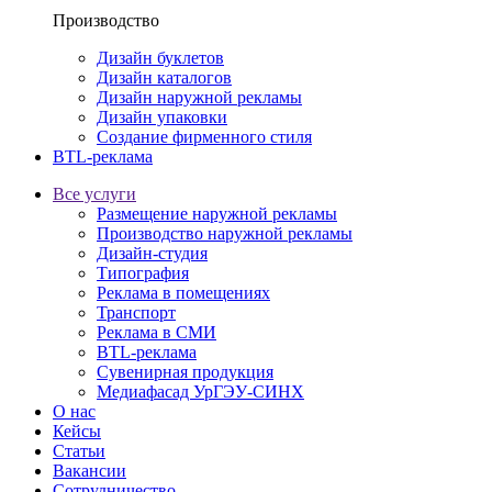
Производство
Дизайн буклетов
Дизайн каталогов
Дизайн наружной рекламы
Дизайн упаковки
Создание фирменного стиля
BTL-реклама
Все услуги
Размещение наружной рекламы
Производство наружной рекламы
Дизайн-студия
Типография
Реклама в помещениях
Транспорт
Реклама в СМИ
BTL-реклама
Сувенирная продукция
Медиафасад УрГЭУ-СИНХ
О нас
Кейсы
Статьи
Вакансии
Сотрудничество