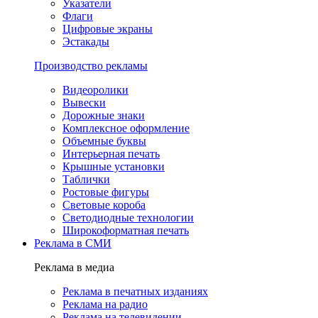
Указатели
Флаги
Цифровые экраны
Эстакады
Производство рекламы
Видеоролики
Вывески
Дорожные знаки
Комплексное оформление
Объемные буквы
Интерьерная печать
Крышные установки
Таблички
Ростовые фигуры
Световые короба
Светодиодные технологии
Широкоформатная печать
Реклама в СМИ
Реклама в медиа
Реклама в печатных изданиях
Реклама на радио
Реклама на телевидении