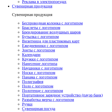
Реклама в электропоездах
Сувенирная продукция
Сувенирная продукция
Беспроводная колонка с логотипом
Браслеты с логотипом
Брендирование воздушных шаров
Бутылка с логотипом
Визитница для пластиковых карт
Ежедневники с логотипом
Зонты с логотипом
Календари
Кружки с логотипом
Нанесение логотипа
Наушники с логотипом
Носки с логотипом
Панама с логотипом
Полиграфия
Поло с логотипом
Полотенце с логотипом
Портативное зарядное устройство (пауэр банк)
Разработка мерча с логотипом
Ручки
Сувенирная посуда