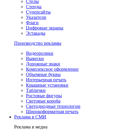
Стелы
Стенды
Суперсайты
Указатели
Флаги
Цифровые экраны
Эстакады
Производство рекламы
Видеоролики
Вывески
Дорожные знаки
Комплексное оформление
Объемные буквы
Интерьерная печать
Крышные установки
Таблички
Ростовые фигуры
Световые короба
Светодиодные технологии
Широкоформатная печать
Реклама в СМИ
Реклама в медиа