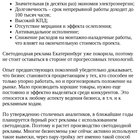
Значительная (в десятки раз) экономия электроэнергии;
Долговечность – срок непрерывной работы доходит до
100 тысяч часов;
Высокий КПД;
Отсутствие мерцания и эффекта ослепления;
Антивандальное исполнение;
Снижение расходов на монтажно-наладочные работы,
что влияет на окончательную стоимость проекта.
Светодиодная реклама Екатеринбург уже покорила, поэтому
не стоит оставаться в стороне от прогрессивных технологий.
Опыт предшествующих поколений убедительно доказывает,
что бизнес становится процветающим у тех, кто способен не
только упорно работать, но и прогнозировать положение на
рынке. Мало производить хорошие товары, нужно еще
постоянно и эффектно выделяться среди конкурентов. Это
относится к любому аспекту ведения бизнеса, в т.ч. и к
рекламным ходам.
По утверждению столичных аналитиков, в ближайшие годы
планируется бурный рост рекламы с использованием
светодиодов. Поэтому и растет производство светодиодной
рекламы. Многие бизнесмены уже сейчас активно используют
такие вывески, через пару-тройку лет именно такой способ