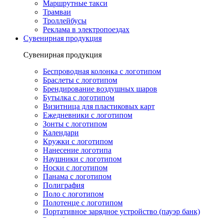
Маршрутные такси
Трамваи
Троллейбусы
Реклама в электропоездах
Сувенирная продукция
Сувенирная продукция
Беспроводная колонка с логотипом
Браслеты с логотипом
Брендирование воздушных шаров
Бутылка с логотипом
Визитница для пластиковых карт
Ежедневники с логотипом
Зонты с логотипом
Календари
Кружки с логотипом
Нанесение логотипа
Наушники с логотипом
Носки с логотипом
Панама с логотипом
Полиграфия
Поло с логотипом
Полотенце с логотипом
Портативное зарядное устройство (пауэр банк)