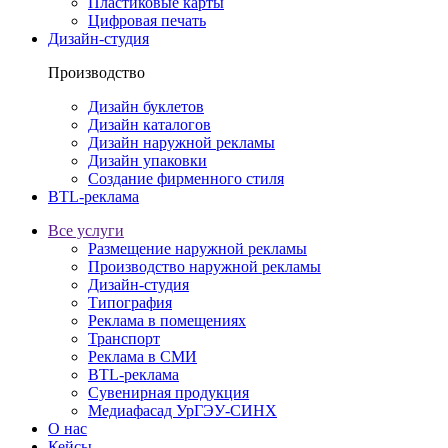
Пластиковые карты
Цифровая печать
Дизайн-студия
Производство
Дизайн буклетов
Дизайн каталогов
Дизайн наружной рекламы
Дизайн упаковки
Создание фирменного стиля
BTL-реклама
Все услуги
Размещение наружной рекламы
Производство наружной рекламы
Дизайн-студия
Типография
Реклама в помещениях
Транспорт
Реклама в СМИ
BTL-реклама
Сувенирная продукция
Медиафасад УрГЭУ-СИНХ
О нас
Кейсы