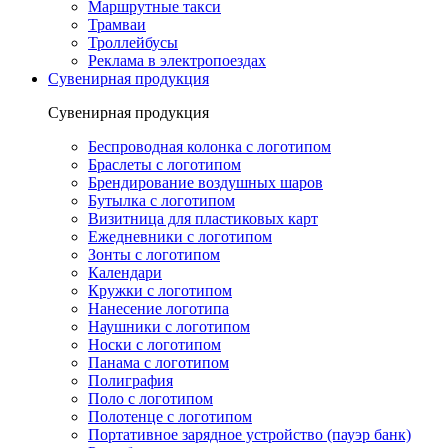
Маршрутные такси
Трамваи
Троллейбусы
Реклама в электропоездах
Сувенирная продукция
Сувенирная продукция
Беспроводная колонка с логотипом
Браслеты с логотипом
Брендирование воздушных шаров
Бутылка с логотипом
Визитница для пластиковых карт
Ежедневники с логотипом
Зонты с логотипом
Календари
Кружки с логотипом
Нанесение логотипа
Наушники с логотипом
Носки с логотипом
Панама с логотипом
Полиграфия
Поло с логотипом
Полотенце с логотипом
Портативное зарядное устройство (пауэр банк)