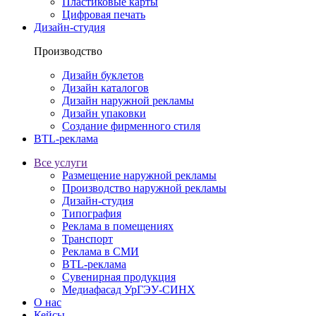
Пластиковые карты
Цифровая печать
Дизайн-студия
Производство
Дизайн буклетов
Дизайн каталогов
Дизайн наружной рекламы
Дизайн упаковки
Создание фирменного стиля
BTL-реклама
Все услуги
Размещение наружной рекламы
Производство наружной рекламы
Дизайн-студия
Типография
Реклама в помещениях
Транспорт
Реклама в СМИ
BTL-реклама
Сувенирная продукция
Медиафасад УрГЭУ-СИНХ
О нас
Кейсы