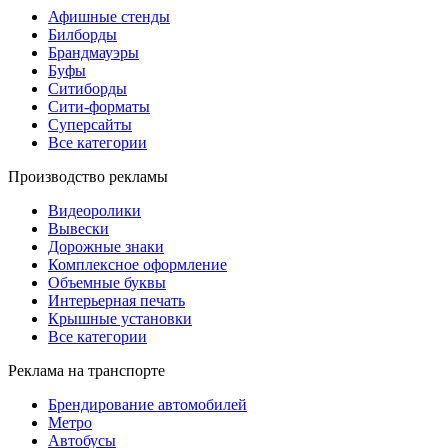
Афишные стенды
Билборды
Брандмауэры
Буфы
Ситиборды
Сити-форматы
Суперсайты
Все категории
Производство рекламы
Видеоролики
Вывески
Дорожные знаки
Комплексное оформление
Объемные буквы
Интерьерная печать
Крышные установки
Все категории
Реклама на транспорте
Брендирование автомобилей
Метро
Автобусы