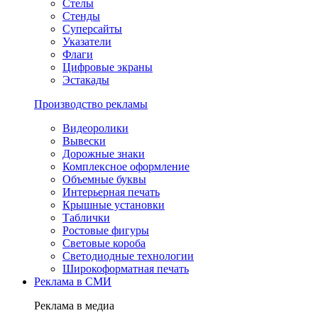
Стелы
Стенды
Суперсайты
Указатели
Флаги
Цифровые экраны
Эстакады
Производство рекламы
Видеоролики
Вывески
Дорожные знаки
Комплексное оформление
Объемные буквы
Интерьерная печать
Крышные установки
Таблички
Ростовые фигуры
Световые короба
Светодиодные технологии
Широкоформатная печать
Реклама в СМИ
Реклама в медиа