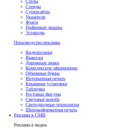
Стелы
Стенды
Суперсайты
Указатели
Флаги
Цифровые экраны
Эстакады
Производство рекламы
Видеоролики
Вывески
Дорожные знаки
Комплексное оформление
Объемные буквы
Интерьерная печать
Крышные установки
Таблички
Ростовые фигуры
Световые короба
Светодиодные технологии
Широкоформатная печать
Реклама в СМИ
Реклама в медиа