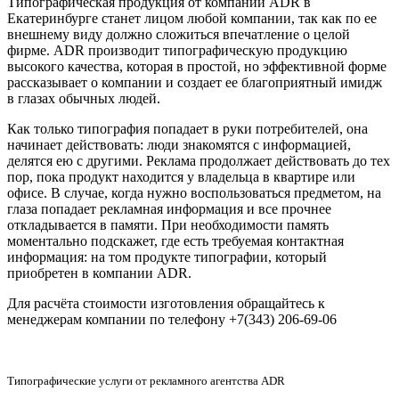
Типографическая продукция от компании ADR в
Екатеринбурге станет лицом любой компании, так как по ее
внешнему виду должно сложиться впечатление о целой
фирме. ADR производит типографическую продукцию
высокого качества, которая в простой, но эффективной форме
рассказывает о компании и создает ее благоприятный имидж
в глазах обычных людей.
Как только типография попадает в руки потребителей, она
начинает действовать: люди знакомятся с информацией,
делятся ею с другими. Реклама продолжает действовать до тех
пор, пока продукт находится у владельца в квартире или
офисе. В случае, когда нужно воспользоваться предметом, на
глаза попадает рекламная информация и все прочнее
откладывается в памяти. При необходимости память
моментально подскажет, где есть требуемая контактная
информация: на том продукте типографии, который
приобретен в компании ADR.
Для расчёта стоимости изготовления обращайтесь к
менеджерам компании по телефону +7(343) 206-69-06
Типографические услуги от рекламного агентства ADR