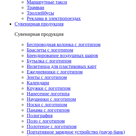
Маршрутные такси
Трамваи
Троллейбусы
Реклама в электропоездах
Сувенирная продукция
Сувенирная продукция
Беспроводная колонка с логотипом
Браслеты с логотипом
Брендирование воздушных шаров
Бутылка с логотипом
Визитница для пластиковых карт
Ежедневники с логотипом
Зонты с логотипом
Календари
Кружки с логотипом
Нанесение логотипа
Наушники с логотипом
Носки с логотипом
Панама с логотипом
Полиграфия
Поло с логотипом
Полотенце с логотипом
Портативное зарядное устройство (пауэр банк)