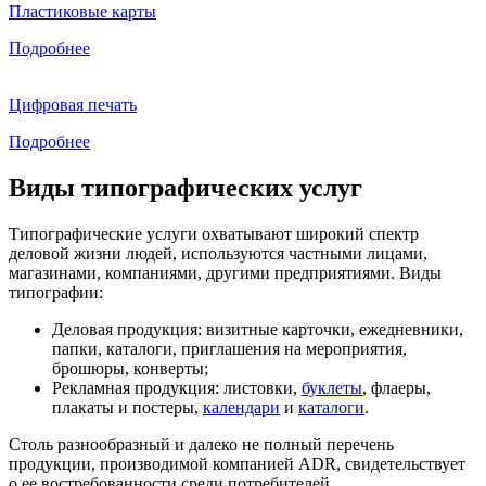
Пластиковые карты
Подробнее
Цифровая печать
Подробнее
Виды типографических услуг
Типографические услуги охватывают широкий спектр
деловой жизни людей, используются частными лицами,
магазинами, компаниями, другими предприятиями. Виды
типографии:
Деловая продукция: визитные карточки, ежедневники,
папки, каталоги, приглашения на мероприятия,
брошюры, конверты;
Рекламная продукция: листовки,
буклеты
, флаеры,
плакаты и постеры,
календари
и
каталоги
.
Столь разнообразный и далеко не полный перечень
продукции, производимой компанией ADR, свидетельствует
о ее востребованности среди потребителей.