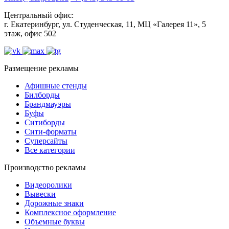
Центральный офис:
г. Екатеринбург, ул. Студенческая, 11, МЦ «Галерея 11», 5
этаж, офис 502
Размещение рекламы
Афишные стенды
Билборды
Брандмауэры
Буфы
Ситиборды
Сити-форматы
Суперсайты
Все категории
Производство рекламы
Видеоролики
Вывески
Дорожные знаки
Комплексное оформление
Объемные буквы