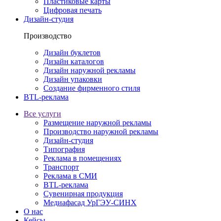
Пластиковые карты
Цифровая печать
Дизайн-студия
Производство
Дизайн буклетов
Дизайн каталогов
Дизайн наружной рекламы
Дизайн упаковки
Создание фирменного стиля
BTL-реклама
Все услуги
Размещение наружной рекламы
Производство наружной рекламы
Дизайн-студия
Типография
Реклама в помещениях
Транспорт
Реклама в СМИ
BTL-реклама
Сувенирная продукция
Медиафасад УрГЭУ-СИНХ
О нас
Кейсы