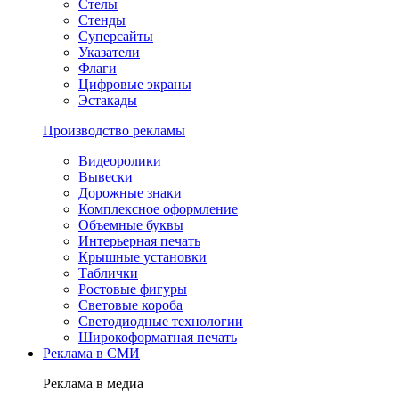
Стелы
Стенды
Суперсайты
Указатели
Флаги
Цифровые экраны
Эстакады
Производство рекламы
Видеоролики
Вывески
Дорожные знаки
Комплексное оформление
Объемные буквы
Интерьерная печать
Крышные установки
Таблички
Ростовые фигуры
Световые короба
Светодиодные технологии
Широкоформатная печать
Реклама в СМИ
Реклама в медиа