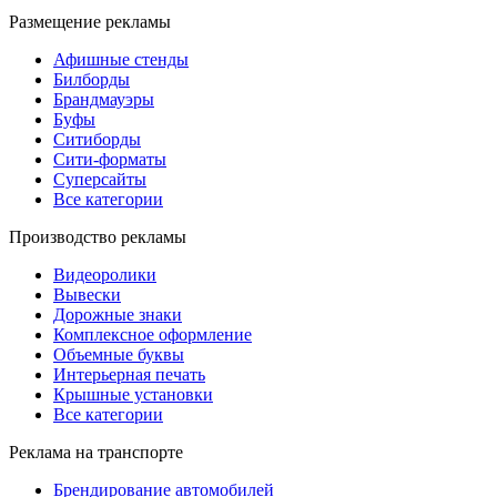
Размещение рекламы
Афишные стенды
Билборды
Брандмауэры
Буфы
Ситиборды
Сити-форматы
Суперсайты
Все категории
Производство рекламы
Видеоролики
Вывески
Дорожные знаки
Комплексное оформление
Объемные буквы
Интерьерная печать
Крышные установки
Все категории
Реклама на транспорте
Брендирование автомобилей