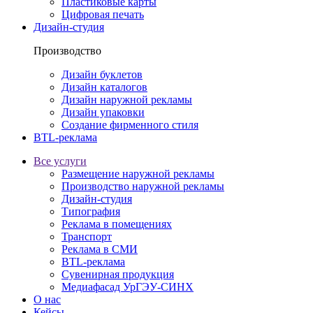
Пластиковые карты
Цифровая печать
Дизайн-студия
Производство
Дизайн буклетов
Дизайн каталогов
Дизайн наружной рекламы
Дизайн упаковки
Создание фирменного стиля
BTL-реклама
Все услуги
Размещение наружной рекламы
Производство наружной рекламы
Дизайн-студия
Типография
Реклама в помещениях
Транспорт
Реклама в СМИ
BTL-реклама
Сувенирная продукция
Медиафасад УрГЭУ-СИНХ
О нас
Кейсы