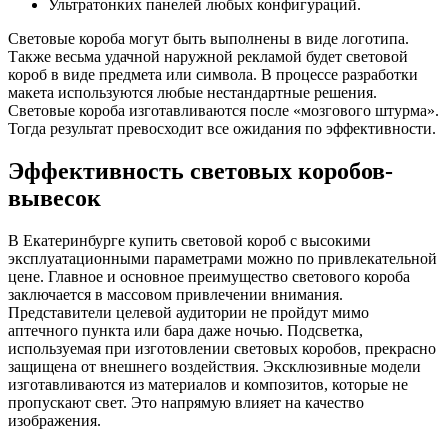
Ультратонких панелей любых конфигураций.
Световые короба могут быть выполнены в виде логотипа.
Также весьма удачной наружной рекламой будет световой
короб в виде предмета или символа. В процессе разработки
макета используются любые нестандартные решения.
Световые короба изготавливаются после «мозгового штурма».
Тогда результат превосходит все ожидания по эффективности.
Эффективность световых коробов-
вывесок
В Екатеринбурге купить световой короб с высокими
эксплуатационными параметрами можно по привлекательной
цене. Главное и основное преимущество светового короба
заключается в массовом привлечении внимания.
Представители целевой аудитории не пройдут мимо
аптечного пункта или бара даже ночью. Подсветка,
используемая при изготовлении световых коробов, прекрасно
защищена от внешнего воздействия. Эксклюзивные модели
изготавливаются из материалов и композитов, которые не
пропускают свет. Это напрямую влияет на качество
изображения.