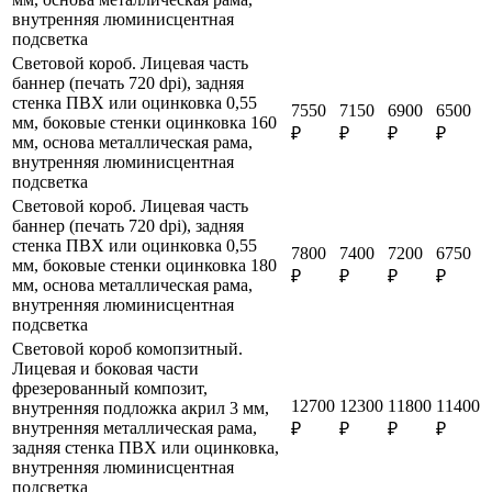
внутренняя люминисцентная
подсветка
Световой короб. Лицевая часть
баннер (печать 720 dpi), задняя
стенка ПВХ или оцинковка 0,55
7550
7150
6900
6500
мм, боковые стенки оцинковка 160
₽
₽
₽
₽
мм, основа металлическая рама,
внутренняя люминисцентная
подсветка
Световой короб. Лицевая часть
баннер (печать 720 dpi), задняя
стенка ПВХ или оцинковка 0,55
7800
7400
7200
6750
мм, боковые стенки оцинковка 180
₽
₽
₽
₽
мм, основа металлическая рама,
внутренняя люминисцентная
подсветка
Световой короб комопзитный.
Лицевая и боковая части
фрезерованный композит,
12700
12300
11800
11400
внутренняя подложка акрил 3 мм,
внутренняя металлическая рама,
₽
₽
₽
₽
задняя стенка ПВХ или оцинковка,
внутренняя люминисцентная
подсветка