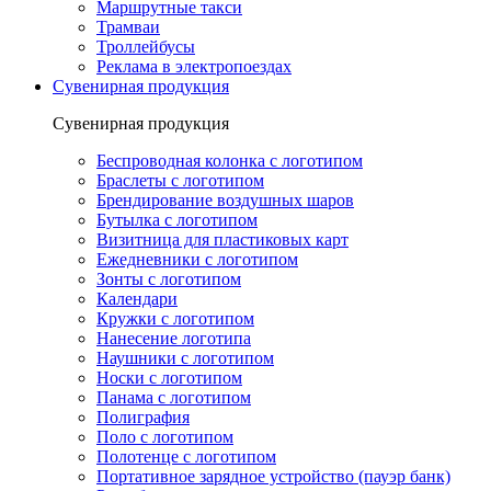
Маршрутные такси
Трамваи
Троллейбусы
Реклама в электропоездах
Сувенирная продукция
Сувенирная продукция
Беспроводная колонка с логотипом
Браслеты с логотипом
Брендирование воздушных шаров
Бутылка с логотипом
Визитница для пластиковых карт
Ежедневники с логотипом
Зонты с логотипом
Календари
Кружки с логотипом
Нанесение логотипа
Наушники с логотипом
Носки с логотипом
Панама с логотипом
Полиграфия
Поло с логотипом
Полотенце с логотипом
Портативное зарядное устройство (пауэр банк)