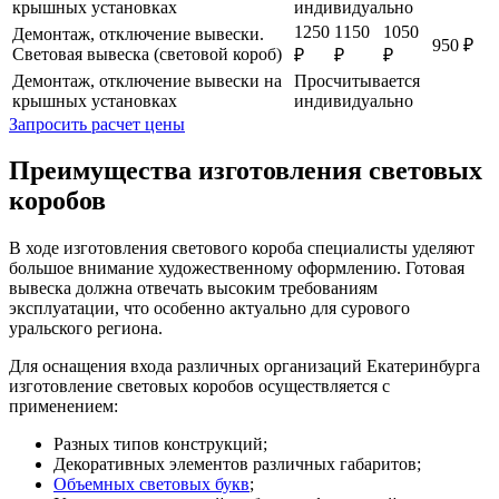
крышных установках
индивидуально
1250
1150
1050
Демонтаж, отключение вывески.
950 ₽
Световая вывеска (световой короб)
₽
₽
₽
Демонтаж, отключение вывески на
Просчитывается
крышных установках
индивидуально
Запросить расчет цены
Преимущества изготовления световых
коробов
В ходе изготовления светового короба специалисты уделяют
большое внимание художественному оформлению. Готовая
вывеска должна отвечать высоким требованиям
эксплуатации, что особенно актуально для сурового
уральского региона.
Для оснащения входа различных организаций Екатеринбурга
изготовление световых коробов осуществляется с
применением:
Разных типов конструкций;
Декоративных элементов различных габаритов;
Объемных световых букв
;