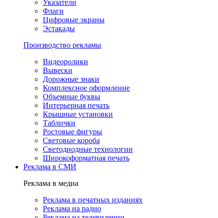
Указатели
Флаги
Цифровые экраны
Эстакады
Производство рекламы
Видеоролики
Вывески
Дорожные знаки
Комплексное оформление
Объемные буквы
Интерьерная печать
Крышные установки
Таблички
Ростовые фигуры
Световые короба
Светодиодные технологии
Широкоформатная печать
Реклама в СМИ
Реклама в медиа
Реклама в печатных изданиях
Реклама на радио
Реклама на телевидении