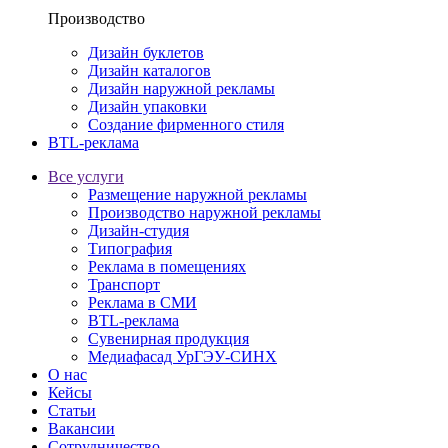
Производство
Дизайн буклетов
Дизайн каталогов
Дизайн наружной рекламы
Дизайн упаковки
Создание фирменного стиля
BTL-реклама
Все услуги
Размещение наружной рекламы
Производство наружной рекламы
Дизайн-студия
Типография
Реклама в помещениях
Транспорт
Реклама в СМИ
BTL-реклама
Сувенирная продукция
Медиафасад УрГЭУ-СИНХ
О нас
Кейсы
Статьи
Вакансии
Сотрудничество