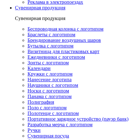
Реклама в электропоездах
Сувенирная продукция
Сувенирная продукция
Беспроводная колонка с логотипом
Браслеты с логотипом
Брендирование воздушных шаров
Бутылка с логотипом
Визитница для пластиковых карт
Ежедневники с логотипом
Зонты с логотипом
Календари
Кружки с логотипом
Нанесение логотипа
Наушники с логотипом
Носки с логотипом
Панама с логотипом
Полиграфия
Поло с логотипом
Полотенце с логотипом
Портативное зарядное устройство (пауэр банк)
Разработка мерча с логотипом
Ручки
Сувенирная посуда