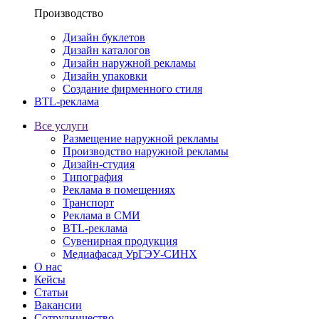
Производство
Дизайн буклетов
Дизайн каталогов
Дизайн наружной рекламы
Дизайн упаковки
Создание фирменного стиля
BTL-реклама
Все услуги
Размещение наружной рекламы
Производство наружной рекламы
Дизайн-студия
Типография
Реклама в помещениях
Транспорт
Реклама в СМИ
BTL-реклама
Сувенирная продукция
Медиафасад УрГЭУ-СИНХ
О нас
Кейсы
Статьи
Вакансии
Сотрудничество