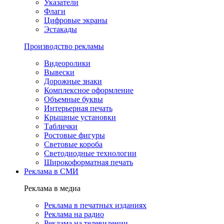
Указатели
Флаги
Цифровые экраны
Эстакады
Производство рекламы
Видеоролики
Вывески
Дорожные знаки
Комплексное оформление
Объемные буквы
Интерьерная печать
Крышные установки
Таблички
Ростовые фигуры
Световые короба
Светодиодные технологии
Широкоформатная печать
Реклама в СМИ
Реклама в медиа
Реклама в печатных изданиях
Реклама на радио
Реклама на телевидении