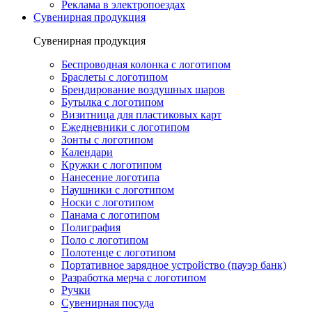
Реклама в электропоездах
Сувенирная продукция
Сувенирная продукция
Беспроводная колонка с логотипом
Браслеты с логотипом
Брендирование воздушных шаров
Бутылка с логотипом
Визитница для пластиковых карт
Ежедневники с логотипом
Зонты с логотипом
Календари
Кружки с логотипом
Нанесение логотипа
Наушники с логотипом
Носки с логотипом
Панама с логотипом
Полиграфия
Поло с логотипом
Полотенце с логотипом
Портативное зарядное устройство (пауэр банк)
Разработка мерча с логотипом
Ручки
Сувенирная посуда