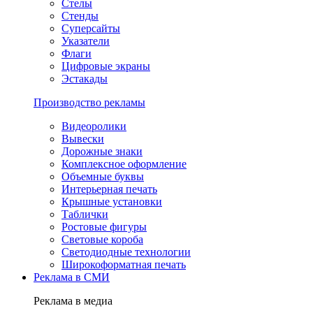
Стелы
Стенды
Суперсайты
Указатели
Флаги
Цифровые экраны
Эстакады
Производство рекламы
Видеоролики
Вывески
Дорожные знаки
Комплексное оформление
Объемные буквы
Интерьерная печать
Крышные установки
Таблички
Ростовые фигуры
Световые короба
Светодиодные технологии
Широкоформатная печать
Реклама в СМИ
Реклама в медиа