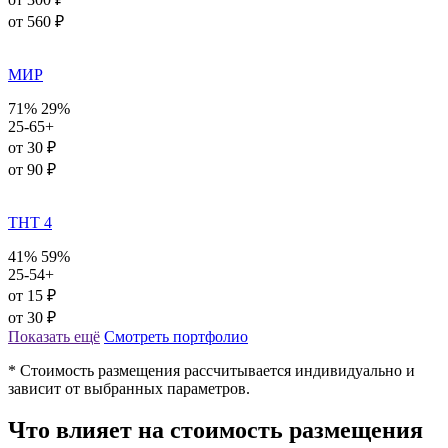
от 560 ₽
МИР
71%
29%
25-65+
от 30 ₽
от 90 ₽
ТНТ 4
41%
59%
25-54+
от 15 ₽
от 30 ₽
Показать ещё
Смотреть портфолио
* Стоимость размещения рассчитывается индивидуально и
зависит от выбранных параметров.
Что влияет на стоимость размещения