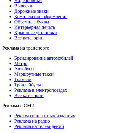
Видеоролики
Вывески
Дорожные знаки
Комплексное оформление
Объемные буквы
Интерьерная печать
Крышные установки
Все категории
Реклама на транспорте
Брендирование автомобилей
Метро
Автобусы
Маршрутные такси
Трамваи
Троллейбусы
Реклама в электропоездах
Все категории
Реклама в СМИ
Реклама в печатных изданиях
Реклама на радио
Реклама на телевидении