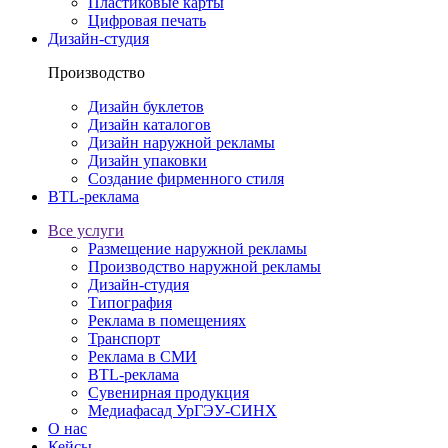
Пластиковые карты
Цифровая печать
Дизайн-студия
Производство
Дизайн буклетов
Дизайн каталогов
Дизайн наружной рекламы
Дизайн упаковки
Создание фирменного стиля
BTL-реклама
Все услуги
Размещение наружной рекламы
Производство наружной рекламы
Дизайн-студия
Типография
Реклама в помещениях
Транспорт
Реклама в СМИ
BTL-реклама
Сувенирная продукция
Медиафасад УрГЭУ-СИНХ
О нас
Кейсы