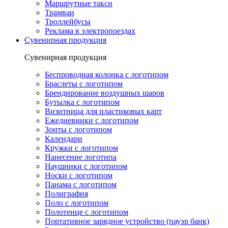
Маршрутные такси
Трамваи
Троллейбусы
Реклама в электропоездах
Сувенирная продукция
Сувенирная продукция
Беспроводная колонка с логотипом
Браслеты с логотипом
Брендирование воздушных шаров
Бутылка с логотипом
Визитница для пластиковых карт
Ежедневники с логотипом
Зонты с логотипом
Календари
Кружки с логотипом
Нанесение логотипа
Наушники с логотипом
Носки с логотипом
Панама с логотипом
Полиграфия
Поло с логотипом
Полотенце с логотипом
Портативное зарядное устройство (пауэр банк)