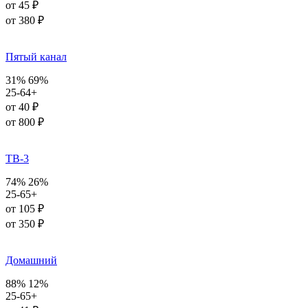
от 45 ₽
от 380 ₽
Пятый канал
31%
69%
25-64+
от 40 ₽
от 800 ₽
ТВ-3
74%
26%
25-65+
от 105 ₽
от 350 ₽
Домашний
88%
12%
25-65+