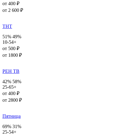
от 400 ₽
от 2 600 ₽
ТНТ
51%
49%
10-54+
от 500 ₽
от 1800 ₽
РЕН ТВ
42%
58%
25-65+
от 400 ₽
от 2800 ₽
Пятница
69%
31%
25-54+