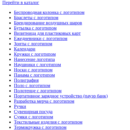
Перейти в каталог
Беспроводная колонка с логотипом
Браслеты с логотипом
Брендирование воздушных шаров
Бутылка с логотипом
Визитница для пластиковых карт
Ежедневники с логотипом
Зонты с логотипом
Календари
Кружки с логотипом
Нанесение логотипа
Наушники с логотипом
Носки с логотипом
Панама с логотипом
Полиграфия
Поло с логотипом
Полотенце с логотипом
Портативное зарядное устройство (пауэр банк)
Разработка мерча с логотипом
Ручки
Сувенирная посуда
Сумки с логотипом
Текстильные изделия с логотипом
Термокружка с логотипом