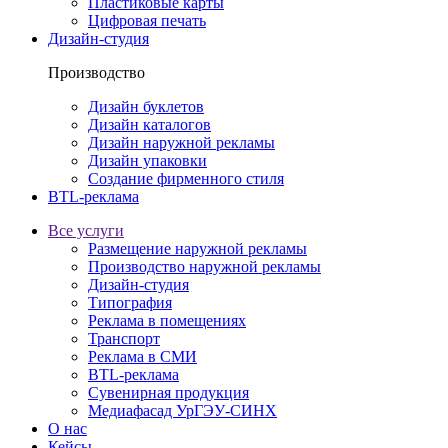
Пластиковые карты
Цифровая печать
Дизайн-студия
Производство
Дизайн буклетов
Дизайн каталогов
Дизайн наружной рекламы
Дизайн упаковки
Создание фирменного стиля
BTL-реклама
Все услуги
Размещение наружной рекламы
Производство наружной рекламы
Дизайн-студия
Типография
Реклама в помещениях
Транспорт
Реклама в СМИ
BTL-реклама
Сувенирная продукция
Медиафасад УрГЭУ-СИНХ
О нас
Кейсы