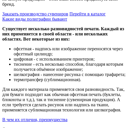
бренд.
Заказать производство сувениров
Перейти в каталог
Какие виды полиграфии бывают
Существует несколько разновидностей печати. Каждый из
них применяется в своей области - или нескольких
областях. Вот некоторые из них:
офсетная - надпись или изображение переносятся через
офсетный цилиндр;
цифровая - с использованием принтеров;
тиснение - есть несколько способов, благодаря которым
получается объёмное изображение;
шелкография - нанесение рисунка с помощью трафарета;
термотрансфер (сублимационная).
Для каждого материала применяется своя разновидность. Так,
для бумаги подходит как обычная офсетная печать (буклеты,
блокноты и т.д.), так и тиснение (сувенирная продукция). А
если требуется сделать рисунок или надпись на ткани,
применяется сублимационная технология или шелкография.
В чем их отличия, преимущества