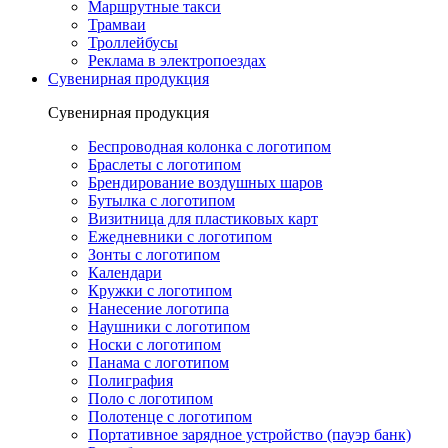
Маршрутные такси
Трамваи
Троллейбусы
Реклама в электропоездах
Сувенирная продукция
Сувенирная продукция
Беспроводная колонка с логотипом
Браслеты с логотипом
Брендирование воздушных шаров
Бутылка с логотипом
Визитница для пластиковых карт
Ежедневники с логотипом
Зонты с логотипом
Календари
Кружки с логотипом
Нанесение логотипа
Наушники с логотипом
Носки с логотипом
Панама с логотипом
Полиграфия
Поло с логотипом
Полотенце с логотипом
Портативное зарядное устройство (пауэр банк)