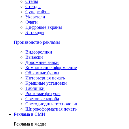
Стелы
Стенды
Суперсайты
Указатели
Флаги
Цифровые экраны
Эстакады
Производство рекламы
Видеоролики
Вывески
Дорожные знаки
Комплексное оформление
Объемные буквы
Интерьерная печать
Крышные установки
Таблички
Ростовые фигуры
Световые короба
Светодиодные технологии
Широкоформатная печать
Реклама в СМИ
Реклама в медиа