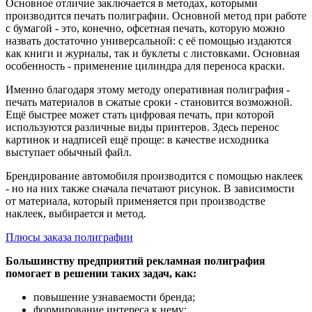
Основное отличие заключается в методах, которыми
производится печать полиграфии. Основной метод при работе
с бумагой - это, конечно, офсетная печать, которую можно
назвать достаточно универсальной: с её помощью издаются
как книги и журналы, так и буклеты с листовками. Основная
особенность - применение цилиндра для переноса краски.
Именно благодаря этому методу оперативная полиграфия -
печать материалов в сжатые сроки - становится возможной.
Ещё быстрее может стать цифровая печать, при которой
используются различные виды принтеров. Здесь перенос
картинок и надписей ещё проще: в качестве исходника
выступает обычный файл.
Брендирование автомобиля производится с помощью наклеек
- но на них также сначала печатают рисунок. В зависимости
от материала, который применяется при производстве
наклеек, выбирается и метод.
Плюсы заказа полиграфии
Большинству предприятий рекламная полиграфия
помогает в решении таких задач, как:
повышение узнаваемости бренда;
формирование интереса к нему;