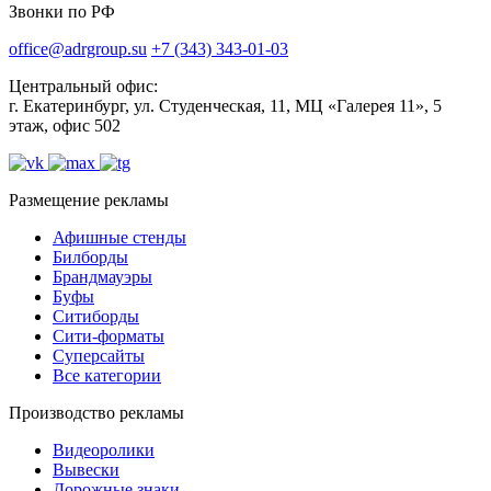
Звонки по РФ
office@adrgroup.su
+7 (343) 343-01-03
Центральный офис:
г. Екатеринбург, ул. Студенческая, 11, МЦ «Галерея 11», 5
этаж, офис 502
Размещение рекламы
Афишные стенды
Билборды
Брандмауэры
Буфы
Ситиборды
Сити-форматы
Суперсайты
Все категории
Производство рекламы
Видеоролики
Вывески
Дорожные знаки