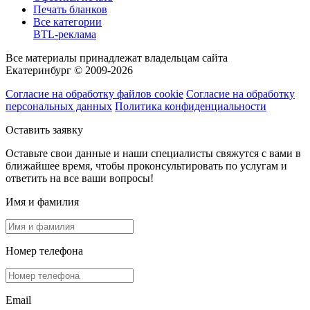
Печать бланков
Все категории
BTL-реклама
Все материалы принадлежат владельцам сайта
Екатеринбург © 2009-2026
Согласие на обработку файлов cookie
Согласие на обработку
персональных данных
Политика конфиденциальности
Оставить заявку
Оставьте свои данные и наши специалисты свяжутся с вами в
ближайшее время, чтобы проконсультировать по услугам и
ответить на все ваши вопросы!
Имя и фамилия
Номер телефона
Email