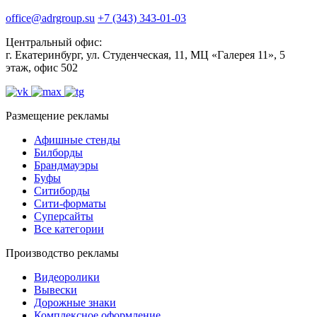
office@adrgroup.su
+7 (343) 343-01-03
Центральный офис:
г. Екатеринбург, ул. Студенческая, 11, МЦ «Галерея 11», 5
этаж, офис 502
Размещение рекламы
Афишные стенды
Билборды
Брандмауэры
Буфы
Ситиборды
Сити-форматы
Суперсайты
Все категории
Производство рекламы
Видеоролики
Вывески
Дорожные знаки
Комплексное оформление