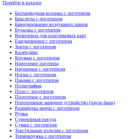
Перейти в каталог
Беспроводная колонка с логотипом
Браслеты с логотипом
Брендирование воздушных шаров
Бутылка с логотипом
Визитница для пластиковых карт
Ежедневники с логотипом
Зонты с логотипом
Календари
Кружки с логотипом
Нанесение логотипа
Наушники с логотипом
Носки с логотипом
Панама с логотипом
Полиграфия
Поло с логотипом
Полотенце с логотипом
Портативное зарядное устройство (пауэр банк)
Разработка мерча с логотипом
Ручки
Сувенирная посуда
Сумки с логотипом
Текстильные изделия с логотипом
Термокружка с логотипом