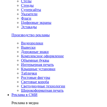
Стелы
Стенды
Суперсайты
Указатели
Флаги
Цифровые экраны
Эстакады
Производство рекламы
Видеоролики
Вывески
Дорожные знаки
Комплексное оформление
Объемные буквы
Интерьерная печать
Крышные установки
Таблички
Ростовые фигуры
Световые короба
Светодиодные технологии
Широкоформатная печать
Реклама в СМИ
Реклама в медиа