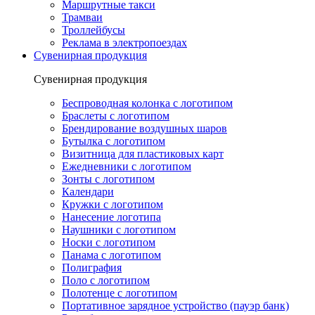
Маршрутные такси
Трамваи
Троллейбусы
Реклама в электропоездах
Сувенирная продукция
Сувенирная продукция
Беспроводная колонка с логотипом
Браслеты с логотипом
Брендирование воздушных шаров
Бутылка с логотипом
Визитница для пластиковых карт
Ежедневники с логотипом
Зонты с логотипом
Календари
Кружки с логотипом
Нанесение логотипа
Наушники с логотипом
Носки с логотипом
Панама с логотипом
Полиграфия
Поло с логотипом
Полотенце с логотипом
Портативное зарядное устройство (пауэр банк)