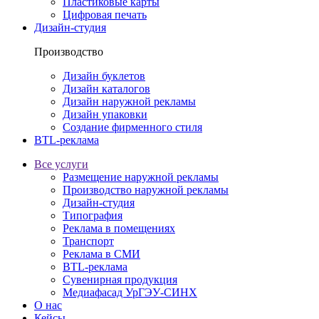
Пластиковые карты
Цифровая печать
Дизайн-студия
Производство
Дизайн буклетов
Дизайн каталогов
Дизайн наружной рекламы
Дизайн упаковки
Создание фирменного стиля
BTL-реклама
Все услуги
Размещение наружной рекламы
Производство наружной рекламы
Дизайн-студия
Типография
Реклама в помещениях
Транспорт
Реклама в СМИ
BTL-реклама
Сувенирная продукция
Медиафасад УрГЭУ-СИНХ
О нас
Кейсы